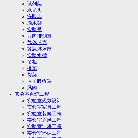
试剂架
水龙头
洗眼器
滴水架
实验凳
万向排烟罩
气体考克
紧急淋浴器
实验水槽
吊柜
推车
货架
原子吸收罩
风阀
实验室系统工程
实验室规划设计
实验室家具工程
实验室装修工程
实验室通风工程
实验室洁净工程
实验室环保工程