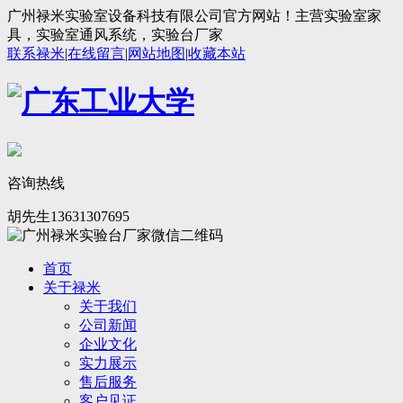
广州禄米实验室设备科技有限公司官方网站！主营实验室家
具，实验室通风系统，实验台厂家
联系禄米
|
在线留言
|
网站地图
|
收藏本站
咨询热线
胡先生13631307695
首页
关于禄米
关于我们
公司新闻
企业文化
实力展示
售后服务
客户见证