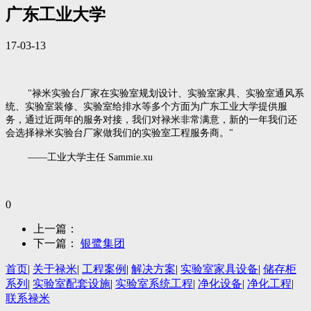
广东工业大学
17-03-13
"禄米实验台厂家在实验室规划设计、实验室家具、实验室通风系
统、实验室装修、实验室给排水等多个方面为广东工业大学提供服
务，通过近两年的服务对接，我们对禄米非常满意，新的一年我们还
会选择禄米实验台厂家做我们的实验室工程服务商。"
——工业大学主任 Sammie.xu
0
上一篇：
下一篇：
银鹭集团
首页
|
关于禄米
|
工程案例
|
解决方案
|
实验室家具设备
|
储存柜
系列
|
实验室配套设施
|
实验室系统工程
|
净化设备
|
净化工程
|
联系禄米