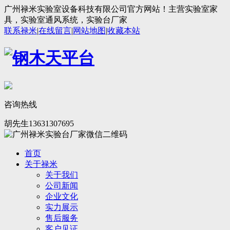
广州禄米实验室设备科技有限公司官方网站！主营实验室家
具，实验室通风系统，实验台厂家
联系禄米
|
在线留言
|
网站地图
|
收藏本站
咨询热线
胡先生13631307695
首页
关于禄米
关于我们
公司新闻
企业文化
实力展示
售后服务
客户见证