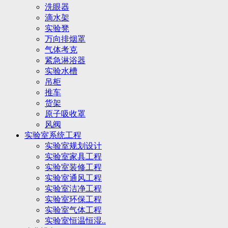
洗眼器
滴水架
实验凳
万向排烟罩
气体考克
紧急淋浴器
实验水槽
吊柜
推车
货架
原子吸收罩
风阀
实验室系统工程
实验室规划设计
实验室家具工程
实验室装修工程
实验室通风工程
实验室洁净工程
实验室环保工程
实验室气体工程
实验室恒温恒湿..