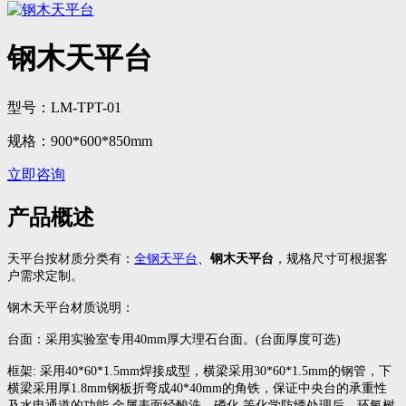
钢木天平台
型号：LM-TPT-01
规格：900*600*850mm
立即咨询
产品概述
天平台按材质分类有：
全钢天平台
、
钢木天平台
，规格尺寸可根据客
户需求定制。
钢木天平台材质说明：
台面：采用实验室专用40mm厚大理石台面。(台面厚度可选)
框架: 采用40*60*1.5mm焊接成型，横梁采用30*60*1.5mm的钢管，下
横梁采用厚1.8mm钢板折弯成40*40mm的角铁，保证中央台的承重性
及水电通道的功能,金属表面经酸洗、磷化,等化学防绣处理后，环氧树