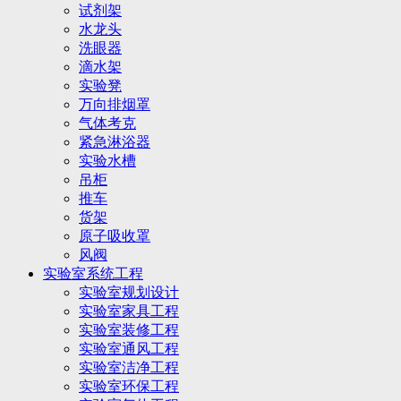
试剂架
水龙头
洗眼器
滴水架
实验凳
万向排烟罩
气体考克
紧急淋浴器
实验水槽
吊柜
推车
货架
原子吸收罩
风阀
实验室系统工程
实验室规划设计
实验室家具工程
实验室装修工程
实验室通风工程
实验室洁净工程
实验室环保工程