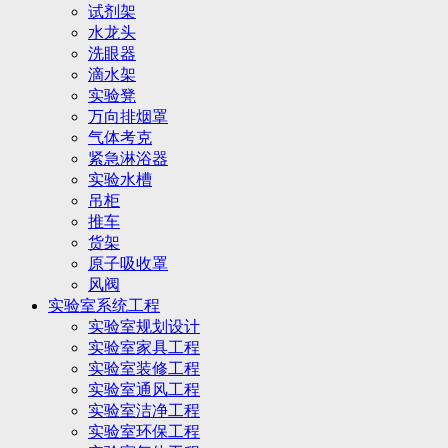
试剂架
水龙头
洗眼器
滴水架
实验凳
万向排烟罩
气体考克
紧急淋浴器
实验水槽
吊柜
推车
货架
原子吸收罩
风阀
实验室系统工程
实验室规划设计
实验室家具工程
实验室装修工程
实验室通风工程
实验室洁净工程
实验室环保工程