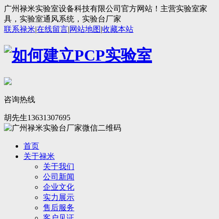
广州禄米实验室设备科技有限公司官方网站！主营实验室家
具，实验室通风系统，实验台厂家
联系禄米
|
在线留言
|
网站地图
|
收藏本站
咨询热线
胡先生13631307695
首页
关于禄米
关于我们
公司新闻
企业文化
实力展示
售后服务
客户见证