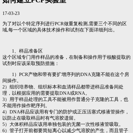
如何建立PCP实验室
17-03-23
为了对以个特定序列进行PCR做重复检测,需要三个不同的区
域,每一个区域的具体技术操作和试剂在下面详细列出。
1、样品准备区
这个区域专门用作样品的准备，在制备和操作用于核酸提取的
试剂时应该采取预防措施：
1）PCR产物和带有要扩增序列的DNA克隆不能在这个房
间操作。
2）组织培养物、组织标本和血清样品都带进样品准备间处
理，以根据应用的需要提取DNA或RNA。
3）用于样品处理的工具不能被用作普通分子克隆的工具，也
不能用作操作靶序列。
4）DNA样品应该用有专门的防护或正压活塞式移液管操作，
以防止在吸取样品时有气溶胶遗留。
5）大体积样品应该用单独包装的无菌一次性移液管吸取。
6）管子打开前都要简短离心以减少气溶胶的产生，而且管子