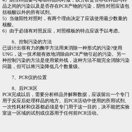
品之间的污染以及是否存在PCR产物的污染，阴性对照应该包
括核酸以外的所有试剂。
5）当做阳性对照时，有两个理由决定了应该使用最少数量的
核酸。
6）由于必须有对照反应，对照模板的特点应该予以考虑。
6、控制污染的方法
已设计出很有力的酶学方法用来消除一种形式的污染?使用
UNG，这一技术能有效地消除由PCR产物引起的污染。另一
种控制污染的方法是使用紫外线，这种方法不能完全消除污染
问题，但可以将污染降低几个数量级。
7、PCR仪的位置
8、后PCR区
PCR完成以后，需要分析样品并解释数据，应该留出一个专门
用于反应后处理样品的地方。后PCR活动中使用的所用试剂、
一次性耗材和仪器都必须是专门用于这一目的，决不能把实验
室这一区域的试剂或仪器用于任何前PCR活动。