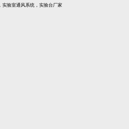
，实验室通风系统，实验台厂家