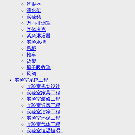
洗眼器
滴水架
实验凳
万向排烟罩
气体考克
紧急淋浴器
实验水槽
吊柜
推车
货架
原子吸收罩
风阀
实验室系统工程
实验室规划设计
实验室家具工程
实验室装修工程
实验室通风工程
实验室洁净工程
实验室环保工程
实验室气体工程
实验室恒温恒湿..