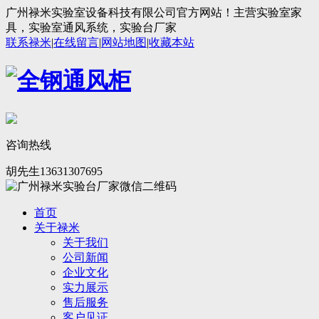
广州禄米实验室设备科技有限公司官方网站！主营实验室家
具，实验室通风系统，实验台厂家
联系禄米
|
在线留言
|
网站地图
|
收藏本站
咨询热线
胡先生13631307695
首页
关于禄米
关于我们
公司新闻
企业文化
实力展示
售后服务
客户见证