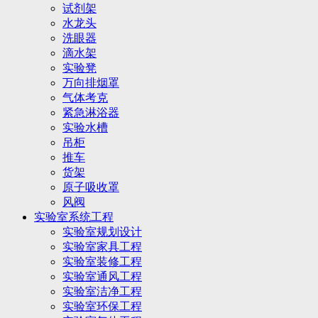
试剂架
水龙头
洗眼器
滴水架
实验凳
万向排烟罩
气体考克
紧急淋浴器
实验水槽
吊柜
推车
货架
原子吸收罩
风阀
实验室系统工程
实验室规划设计
实验室家具工程
实验室装修工程
实验室通风工程
实验室洁净工程
实验室环保工程