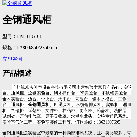
全钢通风柜
型号：LM-TFG-01
规格：L*800/850/2350mm
立即咨询
产品概述
广州禄米实验室设备科技有限公司主营实验室家具产品有：实验
台、
通风柜
、
全钢实验台
、钢木操作台、
PP
实验台
、不锈钢实验台、
全木实验台、边台、中央台、
天平台
、高温台、钢木水槽台、工作
台、通风柜、
全钢通风柜
、
PP
通风柜、不锈钢排风柜、实验柜、器皿
柜、气瓶柜、试剂柜、文件柜、样品柜、更衣柜、药品柜、洗眼器、
试剂架、万向排气罩、原子吸收罩、水槽水龙头、实验室通风系统、
实验室气体工程、实验室装修工程等。
订购热线：
13631307695
全钢通风柜是实验室中最常的一种局部排风系统，且种类比较多，有